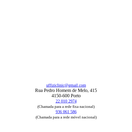
uffiziclinic@gmail.com
Rua Pedro Homem de Melo, 415
4150-600 Porto
22 010 2974
(Chamada para a rede fixa nacional)
936 061 586
(Chamada para a rede móvel nacional)