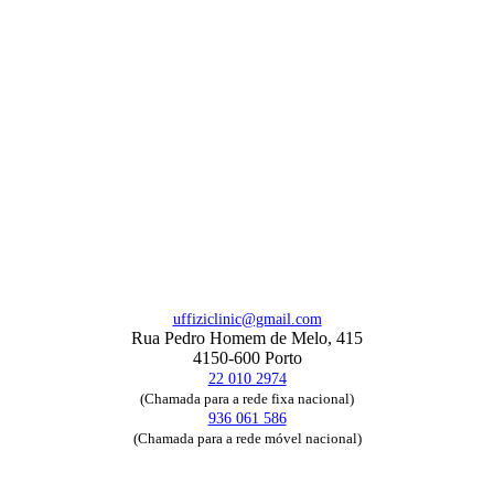
uffiziclinic@gmail.com
Rua Pedro Homem de Melo, 415
4150-600 Porto
22 010 2974
(Chamada para a rede fixa nacional)
936 061 586
(Chamada para a rede móvel nacional)