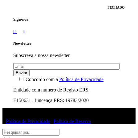
FECHADO
Siga-nos
Newsletter
Subscreva a nossa newsletter
Enviar
Concordo com a
Política de Privacidade
Entidade com número de Registo ERS:
E150631 | Lincença ERS: 19783/2020
© Uffizi Clinic 2025 | Todos os direitos reservados
|
Política de Privacidade
|
Política de Reserva