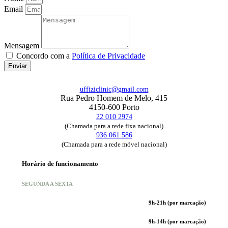
Email
Mensagem
Concordo com a
Política de Privacidade
Enviar
uffiziclinic@gmail.com
Rua Pedro Homem de Melo, 415
4150-600 Porto
22 010 2974
(Chamada para a rede fixa nacional)
936 061 586
(Chamada para a rede móvel nacional)
Horário de funcionamento
SEGUNDA A SEXTA
9h-21h (por marcação)
9h-14h (por marcação)