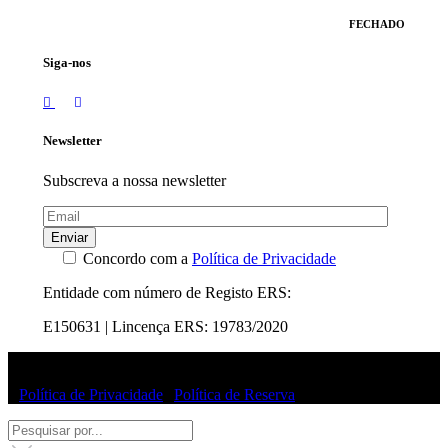
FECHADO
Siga-nos
Newsletter
Subscreva a nossa newsletter
Enviar
Concordo com a
Política de Privacidade
Entidade com número de Registo ERS:
E150631 | Lincença ERS: 19783/2020
© Uffizi Clinic 2025 | Todos os direitos reservados
|
Política de Privacidade
|
Política de Reserva