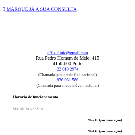
MARQUE JÁ A SUA CONSULTA
uffiziclinic@gmail.com
Rua Pedro Homem de Melo, 415
4150-600 Porto
22 010 2974
(Chamada para a rede fixa nacional)
936 061 586
(Chamada para a rede móvel nacional)
Horário de funcionamento
SEGUNDA A SEXTA
9h-21h (por marcação)
9h-14h (por marcação)