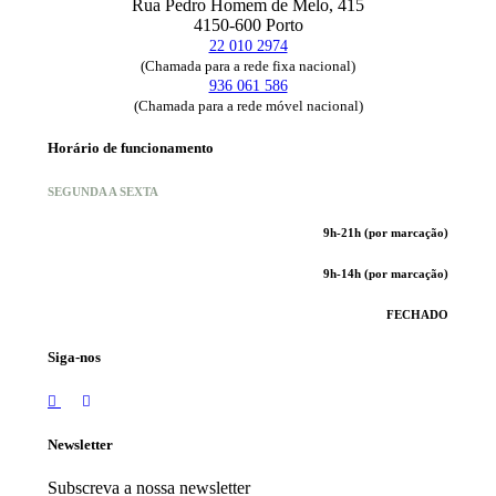
Rua Pedro Homem de Melo, 415
4150-600 Porto
22 010 2974
(Chamada para a rede fixa nacional)
936 061 586
(Chamada para a rede móvel nacional)
Horário de funcionamento
SEGUNDA A SEXTA
9h-21h (por marcação)
9h-14h (por marcação)
FECHADO
Siga-nos
Newsletter
Subscreva a nossa newsletter