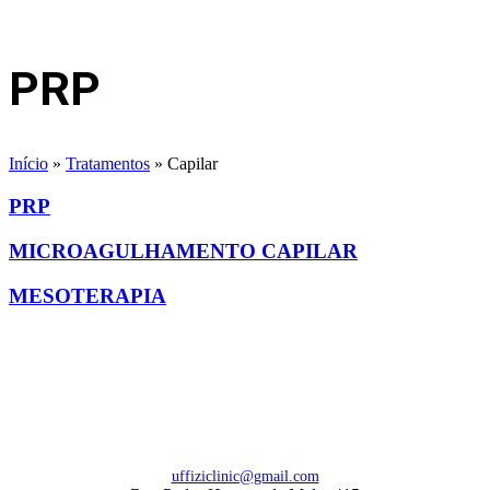
PRP
Início
»
Tratamentos
»
Capilar
PRP
MICROAGULHAMENTO CAPILAR
MESOTERAPIA
uffiziclinic@gmail.com