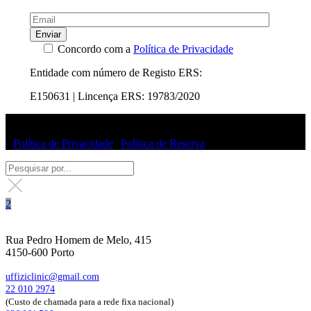
Enviar
Concordo com a
Política de Privacidade
Entidade com número de Registo ERS:
E150631 | Lincença ERS: 19783/2020
© Uffizi Clinic 2025 | Todos os direitos reservados
|
Política de Privacidade
|
Política de Reserva
Rua Pedro Homem de Melo, 415
4150-600 Porto
uffiziclinic@gmail.com
22 010 2974
(Custo de chamada para a rede fixa nacional)