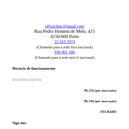
uffiziclinic@gmail.com
Rua Pedro Homem de Melo, 415
4150-600 Porto
22 010 2974
(Chamada para a rede fixa nacional)
936 061 586
(Chamada para a rede móvel nacional)
Horário de funcionamento
SEGUNDA A SEXTA
9h-21h (por marcação)
9h-14h (por marcação)
FECHADO
Siga-nos