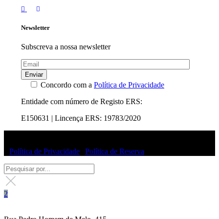
Newsletter
Subscreva a nossa newsletter
Enviar
Concordo com a
Política de Privacidade
Entidade com número de Registo ERS:
E150631 | Lincença ERS: 19783/2020
© Uffizi Clinic 2025 | Todos os direitos reservados
|
Política de Privacidade
|
Política de Reserva