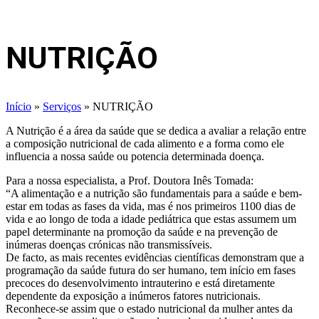
NUTRIÇÃO
Início
»
Serviços
»
NUTRIÇÃO
A Nutrição é a área da saúde que se dedica a avaliar a relação entre
a composição nutricional de cada alimento e a forma como ele
influencia a nossa saúde ou potencia determinada doença.
Para a nossa especialista, a Prof. Doutora Inês Tomada:
“A alimentação e a nutrição são fundamentais para a saúde e bem-
estar em todas as fases da vida, mas é nos primeiros 1100 dias de
vida e ao longo de toda a idade pediátrica que estas assumem um
papel determinante na promoção da saúde e na prevenção de
inúmeras doenças crónicas não transmissíveis.
De facto, as mais recentes evidências científicas demonstram que a
programação da saúde futura do ser humano, tem início em fases
precoces do desenvolvimento intrauterino e está diretamente
dependente da exposição a inúmeros fatores nutricionais.
Reconhece-se assim que o estado nutricional da mulher antes da