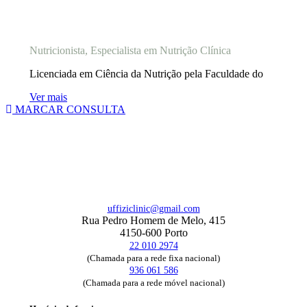
Prof. Doutora Inês Tomada
Nutricionista, Especialista em Nutrição Clínica
Licenciada em Ciência da Nutrição pela Faculdade do
Ver mais
MARCAR CONSULTA
uffiziclinic@gmail.com
Rua Pedro Homem de Melo, 415
4150-600 Porto
22 010 2974
(Chamada para a rede fixa nacional)
936 061 586
(Chamada para a rede móvel nacional)