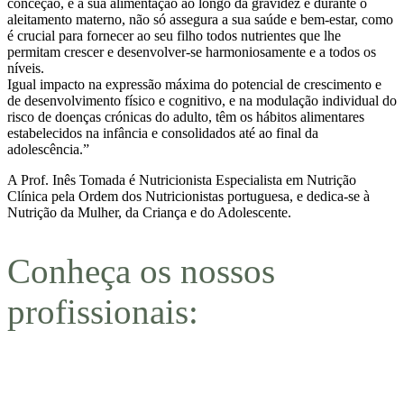
conceção, e a sua alimentação ao longo da gravidez e durante o
aleitamento materno, não só assegura a sua saúde e bem-estar, como
é crucial para fornecer ao seu filho todos nutrientes que lhe
permitam crescer e desenvolver-se harmoniosamente e a todos os
níveis.
Igual impacto na expressão máxima do potencial de crescimento e
de desenvolvimento físico e cognitivo, e na modulação individual do
risco de doenças crónicas do adulto, têm os hábitos alimentares
estabelecidos na infância e consolidados até ao final da
adolescência.”
A Prof. Inês Tomada é Nutricionista Especialista em Nutrição
Clínica pela Ordem dos Nutricionistas portuguesa, e dedica-se à
Nutrição da Mulher, da Criança e do Adolescente.
Conheça os nossos
profissionais: