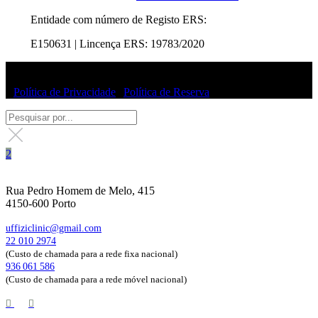
Entidade com número de Registo ERS:
E150631 | Lincença ERS: 19783/2020
© Uffizi Clinic 2025 | Todos os direitos reservados
|
Política de Privacidade
|
Política de Reserva
Rua Pedro Homem de Melo, 415
4150-600 Porto
uffiziclinic@gmail.com
22 010 2974
(Custo de chamada para a rede fixa nacional)
936 061 586
(Custo de chamada para a rede móvel nacional)