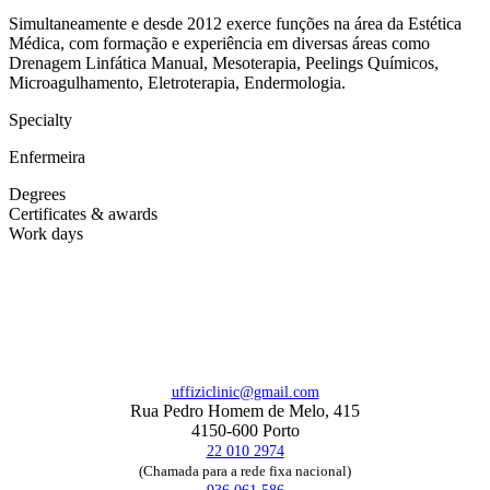
Simultaneamente e desde 2012 exerce funções na área da Estética
Médica, com formação e experiência em diversas áreas como
Drenagem Linfática Manual, Mesoterapia, Peelings Químicos,
Microagulhamento, Eletroterapia, Endermologia.
Specialty
Enfermeira
Degrees
Certificates & awards
Work days
uffiziclinic@gmail.com
Rua Pedro Homem de Melo, 415
4150-600 Porto
22 010 2974
(Chamada para a rede fixa nacional)