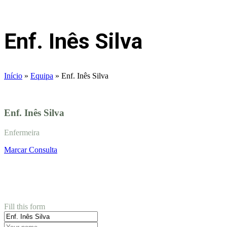
Enf. Inês Silva
Início
»
Equipa
»
Enf. Inês Silva
Enf. Inês Silva
Enfermeira
Marcar Consulta
Book appointment
Fill this form