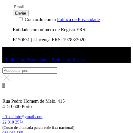
Enviar
Concordo com a
Política de Privacidade
Entidade com número de Registo ERS:
E150631 | Lincença ERS: 19783/2020
© Uffizi Clinic 2025 | Todos os direitos reservados
|
Política de Privacidade
|
Política de Reserva
Rua Pedro Homem de Melo, 415
4150-600 Porto
uffiziclinic@gmail.com
22 010 2974
(Custo de chamada para a rede fixa nacional)
936 061 586