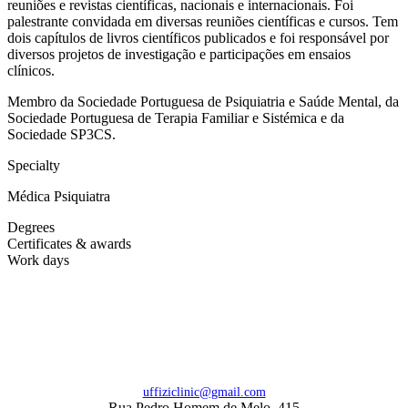
reuniões e revistas científicas, nacionais e internacionais. Foi
palestrante convidada em diversas reuniões científicas e cursos. Tem
dois capítulos de livros científicos publicados e foi responsável por
diversos projetos de investigação e participações em ensaios
clínicos.
Membro da Sociedade Portuguesa de Psiquiatria e Saúde Mental, da
Sociedade Portuguesa de Terapia Familiar e Sistémica e da
Sociedade SP3CS.
Specialty
Médica Psiquiatra
Degrees
Certificates & awards
Work days
uffiziclinic@gmail.com
Rua Pedro Homem de Melo, 415