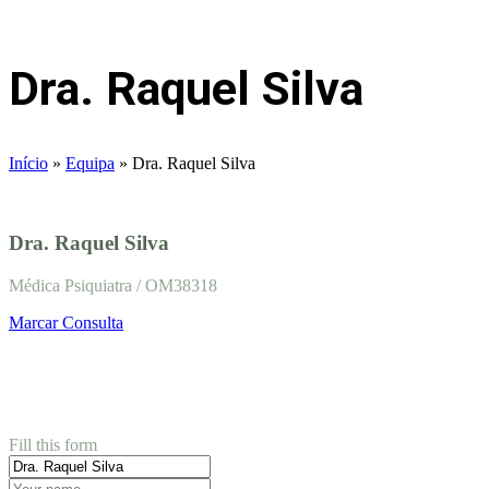
Dra. Raquel Silva
Início
»
Equipa
»
Dra. Raquel Silva
Dra. Raquel Silva
Médica Psiquiatra / OM38318
Marcar Consulta
Book appointment
Fill this form