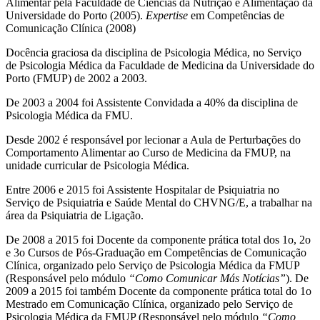
Alimentar pela Faculdade de Ciências da Nutrição e Alimentação da
Universidade do Porto (2005).
Expertise
em Competências de
Comunicação Clínica (2008)
Docência graciosa da disciplina de Psicologia Médica, no Serviço
de Psicologia Médica da Faculdade de Medicina da Universidade do
Porto (FMUP) de 2002 a 2003.
De 2003 a 2004 foi Assistente Convidada a 40% da disciplina de
Psicologia Médica da FMU.
Desde 2002 é responsável por lecionar a Aula de Perturbações do
Comportamento Alimentar ao Curso de Medicina da FMUP, na
unidade curricular de Psicologia Médica.
Entre 2006 e 2015 foi Assistente Hospitalar de Psiquiatria no
Serviço de Psiquiatria e Saúde Mental do CHVNG/E, a trabalhar na
área da Psiquiatria de Ligação.
De 2008 a 2015 foi Docente da componente prática total dos 1o, 2o
e 3o Cursos de Pós-Graduação em Competências de Comunicação
Clínica, organizado pelo Serviço de Psicologia Médica da FMUP
(Responsável pelo módulo
“Como Comunicar Más Notícias”
). De
2009 a 2015 foi também Docente da componente prática total do 1o
Mestrado em Comunicação Clínica, organizado pelo Serviço de
Psicologia Médica da FMUP (Responsável pelo módulo
“Como