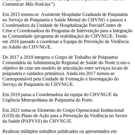
Comunicar Más Notícias”
)
Em 2015 tornou-se Assistente Hospitalar Graduada de Psiquiatria
no Serviço de Psiquiatria e Saúde Mental do CHVNG e passou a
Coordenadora da Unidade de Hospitalização Parcial/Centro de
Crise e Coordenadora do Programa de Intervenção para a Integração
na Comunidade (programa de reabilitação) do CHVNG/E. Tendo
em 2016 passado a coordenar a Equipa de Prevenção de Violência
no Adulto do CHVNG/E.
De 2017 a 2019 integrou o Grupo de Trabalho de Psiquiatria
Comunitária da Administração Regional de Saúde do Norte (com o
objetivo de criar um modelo de articulação entre serviços locais de
psiquiatria e cuidados primários). Ainda em 2017 tornou-se
Corresponsável pela Unidade de Formação e Investigação do
Serviço de Psiquiatria do CHVNG/E.
Em 2019 passa a Coordenadora da equipa do CHVNG/E da
Urgência Metropolitana de Psiquiatria do Porto.
Em 2021 torna-se Elemento do Grupo Operacional Institucional
(GOI) do Plano de Ação para a Prevenção da Violência no Sector
da Saúde (PAPVSS) do CHVNG/E.
Realizou múltiplos trabalhos publicados ou apresentados em