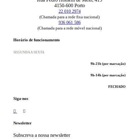
4150-600 Porto
22 010 2974
(Chamada para a rede fixa nacional)
936 061 586
(Chamada para a rede móvel nacional)
Horário de funcionamento
SEGUNDA A SEXTA
9h-21h (por marcação)
9h-14h (por marcação)
FECHADO
Siga-nos
Newsletter
Subscreva a nossa newsletter