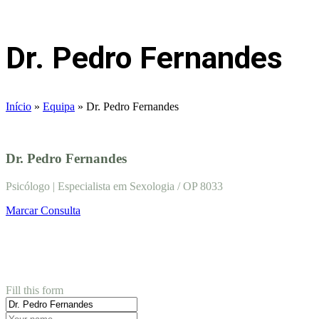
Dr. Pedro Fernandes
Início
»
Equipa
»
Dr. Pedro Fernandes
Dr. Pedro Fernandes
Psicólogo | Especialista em Sexologia / OP 8033
Marcar Consulta
Book appointment
Fill this form