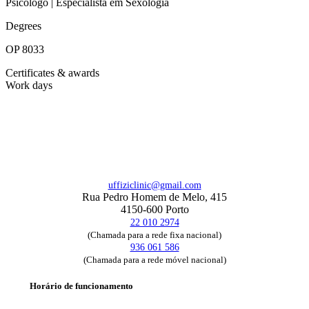
Psicólogo | Especialista em Sexologia
Degrees
OP 8033
Certificates & awards
Work days
uffiziclinic@gmail.com
Rua Pedro Homem de Melo, 415
4150-600 Porto
22 010 2974
(Chamada para a rede fixa nacional)
936 061 586
(Chamada para a rede móvel nacional)
Horário de funcionamento