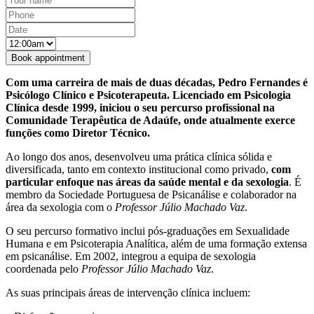
Com uma carreira de mais de duas décadas, Pedro Fernandes é
Psicólogo Clínico e Psicoterapeuta. Licenciado em Psicologia
Clínica desde 1999, iniciou o seu percurso profissional na
Comunidade Terapêutica de Adaúfe, onde atualmente exerce
funções como Diretor Técnico.
Ao longo dos anos, desenvolveu uma prática clínica sólida e
diversificada, tanto em contexto institucional como privado,
com
particular enfoque nas áreas da saúde mental e da sexologia
. É
membro da Sociedade Portuguesa de Psicanálise e colaborador na
área da sexologia com o
Professor Júlio Machado Vaz
.
O seu percurso formativo inclui pós-graduações em Sexualidade
Humana e em Psicoterapia Analítica, além de uma formação extensa
em psicanálise. Em 2002, integrou a equipa de sexologia
coordenada pelo
Professor Júlio Machado Vaz
.
As suas principais áreas de intervenção clínica incluem: