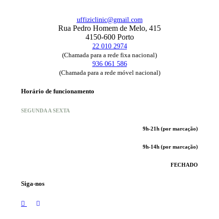
uffiziclinic@gmail.com
Rua Pedro Homem de Melo, 415
4150-600 Porto
22 010 2974
(Chamada para a rede fixa nacional)
936 061 586
(Chamada para a rede móvel nacional)
Horário de funcionamento
SEGUNDA A SEXTA
9h-21h (por marcação)
9h-14h (por marcação)
FECHADO
Siga-nos