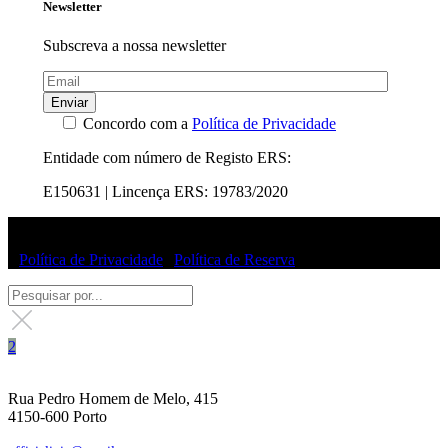
Newsletter
Subscreva a nossa newsletter
Enviar
Concordo com a
Política de Privacidade
Entidade com número de Registo ERS:
E150631 | Lincença ERS: 19783/2020
© Uffizi Clinic 2025 | Todos os direitos reservados
|
Política de Privacidade
|
Política de Reserva
Rua Pedro Homem de Melo, 415
4150-600 Porto