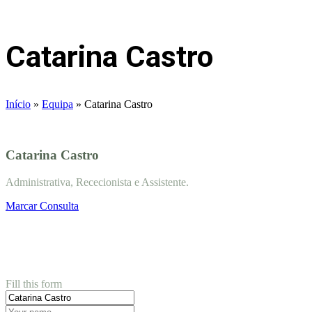
Catarina Castro
Início
»
Equipa
»
Catarina Castro
Catarina Castro
Administrativa, Rececionista e Assistente.
Marcar Consulta
Book appointment
Fill this form