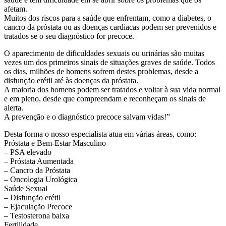
afetam.
Muitos dos riscos para a saúde que enfrentam, como a diabetes, o
cancro da próstata ou as doenças cardíacas podem ser prevenidos e
tratados se o seu diagnóstico for precoce.
O aparecimento de dificuldades sexuais ou urinárias são muitas
vezes um dos primeiros sinais de situações graves de saúde. Todos
os dias, milhões de homens sofrem destes problemas, desde a
disfunção erétil até às doenças da próstata.
A maioria dos homens podem ser tratados e voltar à sua vida normal
e em pleno, desde que compreendam e reconheçam os sinais de
alerta.
A prevenção e o diagnóstico precoce salvam vidas!”
Desta forma o nosso especialista atua em várias áreas, como:
Próstata e Bem-Estar Masculino
– PSA elevado
– Próstata Aumentada
– Cancro da Próstata
– Oncologia Urológica
Saúde Sexual
– Disfunção erétil
– Ejaculação Precoce
– Testosterona baixa
Fertilidade