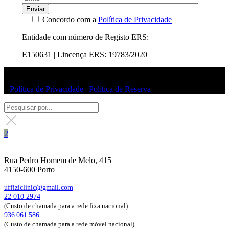
Enviar
Concordo com a
Política de Privacidade
Entidade com número de Registo ERS:
E150631 | Lincença ERS: 19783/2020
© Uffizi Clinic 2025 | Todos os direitos reservados
|
Política de Privacidade
|
Política de Reserva
Rua Pedro Homem de Melo, 415
4150-600 Porto
uffiziclinic@gmail.com
22 010 2974
(Custo de chamada para a rede fixa nacional)
936 061 586
(Custo de chamada para a rede móvel nacional)