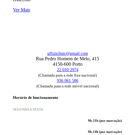
Ver Mais
uffiziclinic@gmail.com
Rua Pedro Homem de Melo, 415
4150-600 Porto
22 010 2974
(Chamada para a rede fixa nacional)
936 061 586
(Chamada para a rede móvel nacional)
Horário de funcionamento
SEGUNDA A SEXTA
9h-21h (por marcação)
9h-14h (por marcação)