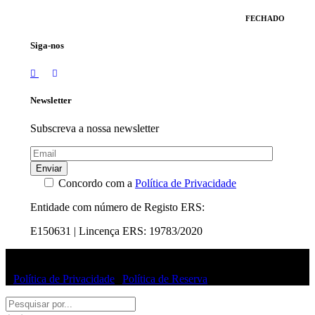
FECHADO
Siga-nos
Newsletter
Subscreva a nossa newsletter
Enviar
Concordo com a
Política de Privacidade
Entidade com número de Registo ERS:
E150631 | Lincença ERS: 19783/2020
© Uffizi Clinic 2025 | Todos os direitos reservados
|
Política de Privacidade
|
Política de Reserva