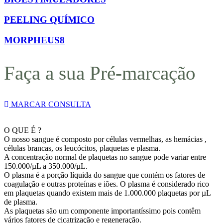
PEELING QUÍMICO
MORPHEUS8
Faça a sua Pré-marcação
MARCAR CONSULTA
O QUE É ?
O nosso sangue é composto por células vermelhas, as hemácias ,
células brancas, os leucócitos, plaquetas e plasma.
A concentração normal de plaquetas no sangue pode variar entre
150.000/µL a 350.000/µL.
O plasma é a porção líquida do sangue que contém os fatores de
coagulação e outras proteínas e iões. O plasma é considerado rico
em plaquetas quando existem mais de 1.000.000 plaquetas por µL
de plasma.
As plaquetas são um componente importantíssimo pois contêm
vários fatores de cicatrização e regeneração.