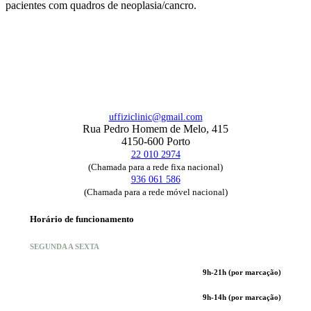
pacientes com quadros de neoplasia/cancro.
uffiziclinic@gmail.com
Rua Pedro Homem de Melo, 415
4150-600 Porto
22 010 2974
(Chamada para a rede fixa nacional)
936 061 586
(Chamada para a rede móvel nacional)
Horário de funcionamento
SEGUNDA A SEXTA
9h-21h (por marcação)
9h-14h (por marcação)