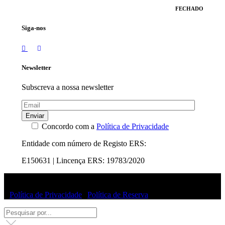
FECHADO
Siga-nos
Newsletter
Subscreva a nossa newsletter
Enviar
Concordo com a
Política de Privacidade
Entidade com número de Registo ERS:
E150631 | Lincença ERS: 19783/2020
© Uffizi Clinic 2025 | Todos os direitos reservados
|
Política de Privacidade
|
Política de Reserva