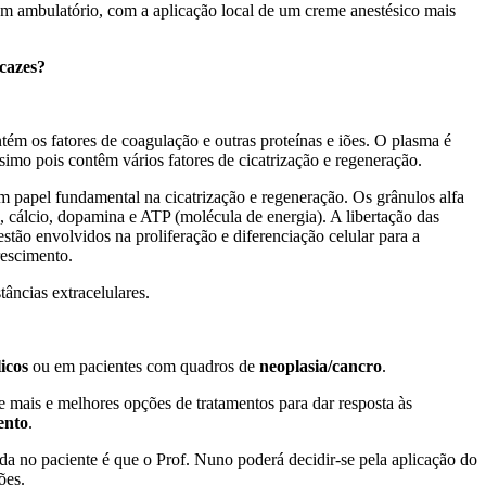
em ambulatório, com a aplicação local de um creme anestésico mais
icazes?
m os fatores de coagulação e outras proteínas e iões. O plasma é
mo pois contêm vários fatores de cicatrização e regeneração.
m papel fundamental na cicatrização e regeneração. Os grânulos alfa
a, cálcio, dopamina e ATP (molécula de energia). A libertação das
stão envolvidos na proliferação e diferenciação celular para a
rescimento.
tâncias extracelulares.
icos
ou em pacientes com quadros de
neoplasia/cancro
.
e mais e melhores opções de tratamentos para dar resposta às
ento
.
a no paciente é que o Prof. Nuno poderá decidir-se pela aplicação do
ões.