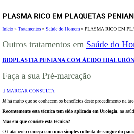
PLASMA RICO EM PLAQUETAS PENIAN
Início
»
Tratamentos
»
Saúde do Homem
»
PLASMA RICO EM PL
Outros tratamentos em
Saúde do H
BIOPLASTIA PENIANA COM ÁCIDO HIALURÓ
Faça a sua Pré-marcação
MARCAR CONSULTA
Já há muito que se conhecem os benefícios deste procedimento na áre
Recentemente esta técnica tem sido aplicada em Urologia
, na sa
Mas em que consiste esta técnica?
O tratamento
começa com uma simples colheita de sangue do paci