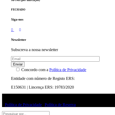
9h-14h (por marcação)
FECHADO
Siga-nos
Newsletter
Subscreva a nossa newsletter
Enviar
Concordo com a
Política de Privacidade
Entidade com número de Registo ERS:
E150631 | Lincença ERS: 19783/2020
© Uffizi Clinic 2025 | Todos os direitos reservados
|
Política de Privacidade
|
Política de Reserva