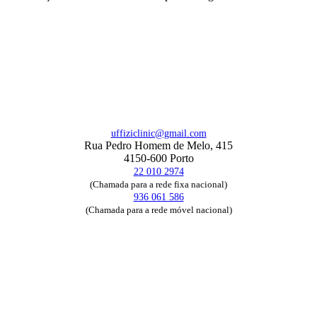
uffiziclinic@gmail.com
Rua Pedro Homem de Melo, 415
4150-600 Porto
22 010 2974
(Chamada para a rede fixa nacional)
936 061 586
(Chamada para a rede móvel nacional)