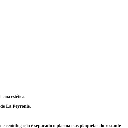
cina estética.
 de La Peyronie.
 de centrifugação
é separado o plasma e as plaquetas do restante