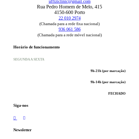
uffiziclinic@gmail.com
Rua Pedro Homem de Melo, 415
4150-600 Porto
22 010 2974
(Chamada para a rede fixa nacional)
936 061 586
(Chamada para a rede móvel nacional)
Horário de funcionamento
SEGUNDA A SEXTA
9h-21h (por marcação)
9h-14h (por marcação)
FECHADO
Siga-nos
Newsletter