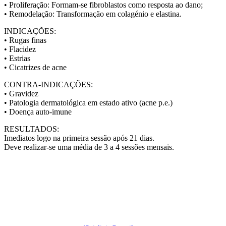
• Proliferação: Formam-se fibroblastos como resposta ao dano;
• Remodelação: Transformação em colagénio e elastina.
INDICAÇÕES:
• Rugas finas
• Flacidez
• Estrias
• Cicatrizes de acne
CONTRA-INDICAÇÕES:
• Gravidez
• Patologia dermatológica em estado ativo (acne p.e.)
• Doença auto-imune
RESULTADOS:
Imediatos logo na primeira sessão após 21 dias.
Deve realizar-se uma média de 3 a 4 sessões mensais.