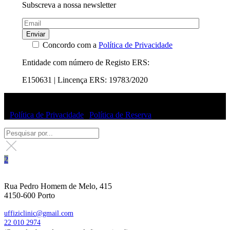
Subscreva a nossa newsletter
Enviar
Concordo com a
Política de Privacidade
Entidade com número de Registo ERS:
E150631 | Lincença ERS: 19783/2020
© Uffizi Clinic 2025 | Todos os direitos reservados
|
Política de Privacidade
|
Política de Reserva
Rua Pedro Homem de Melo, 415
4150-600 Porto
uffiziclinic@gmail.com
22 010 2974