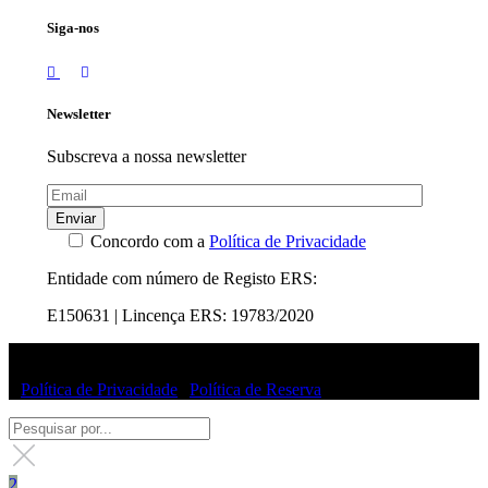
Siga-nos
Newsletter
Subscreva a nossa newsletter
Enviar
Concordo com a
Política de Privacidade
Entidade com número de Registo ERS:
E150631 | Lincença ERS: 19783/2020
© Uffizi Clinic 2025 | Todos os direitos reservados
|
Política de Privacidade
|
Política de Reserva