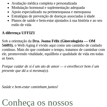
Avaliação médica completa e personalizada
Modulação hormonal e suplementação adequada
Apoio especializado na perimenopausa e menopausa
Estratégias de prevenção de doenças associadas à idade
Planos de saúde e bem-estar ajustados à sua história e ao seu
estilo de vida
A diferença UFFIZI
Sob a orientação da
Dra. Joana Félix (Ginecologista — OM
54493)
, o Well-Aging é vivido aqui como um caminho de cuidado
contínuo. Mais do que combater o tempo, tratamos de caminhar com
ele, promovendo vitalidade, equilíbrio e qualidade de vida em todas
as fases.
Porque cuidar de si é um ato de amor — e envelhecer bem é um
presente que dá a si mesma(o).
Saúde e bem-estar caminham juntos!
Conheça os nossos