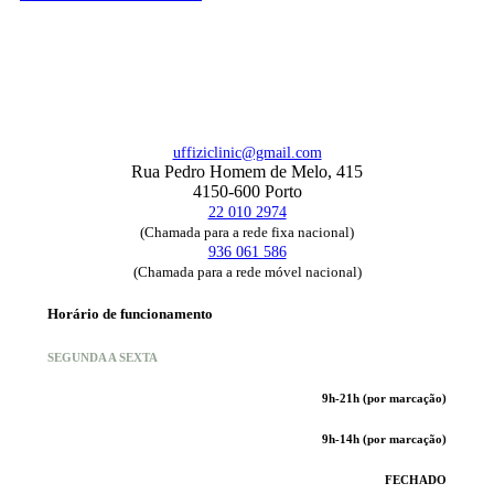
uffiziclinic@gmail.com
Rua Pedro Homem de Melo, 415
4150-600 Porto
22 010 2974
(Chamada para a rede fixa nacional)
936 061 586
(Chamada para a rede móvel nacional)
Horário de funcionamento
SEGUNDA A SEXTA
9h-21h (por marcação)
9h-14h (por marcação)
FECHADO