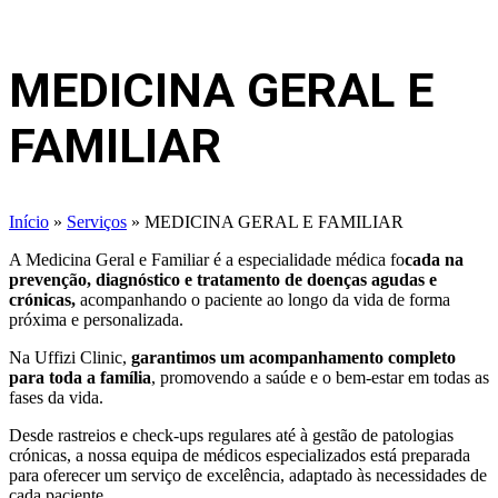
MEDICINA GERAL E
FAMILIAR
Início
»
Serviços
»
MEDICINA GERAL E FAMILIAR
A Medicina Geral e Familiar é a especialidade médica fo
cada na
prevenção, diagnóstico e tratamento de doenças agudas e
crónicas,
acompanhando o paciente ao longo da vida de forma
próxima e personalizada.
Na Uffizi Clinic,
garantimos um acompanhamento completo
para toda a família
, promovendo a saúde e o bem-estar em todas as
fases da vida.
Desde rastreios e check-ups regulares até à gestão de patologias
crónicas, a nossa equipa de médicos especializados está preparada
para oferecer um serviço de excelência, adaptado às necessidades de
cada paciente.