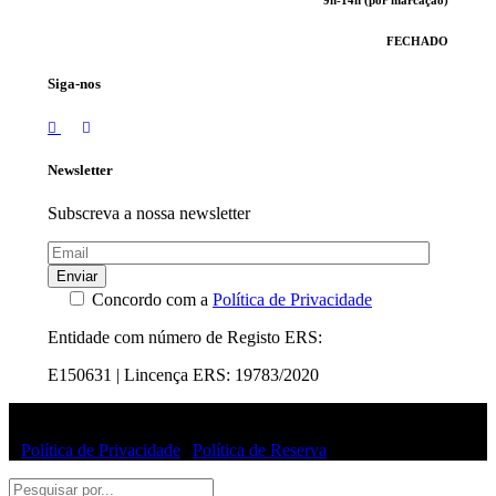
FECHADO
Siga-nos
Newsletter
Subscreva a nossa newsletter
Enviar
Concordo com a
Política de Privacidade
Entidade com número de Registo ERS:
E150631 | Lincença ERS: 19783/2020
© Uffizi Clinic 2025 | Todos os direitos reservados
|
Política de Privacidade
|
Política de Reserva