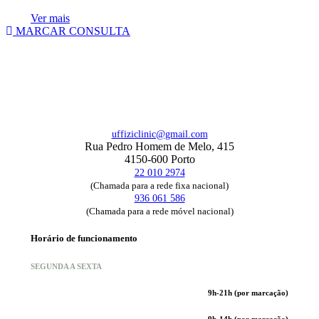
Ver mais
MARCAR CONSULTA
uffiziclinic@gmail.com
Rua Pedro Homem de Melo, 415
4150-600 Porto
22 010 2974
(Chamada para a rede fixa nacional)
936 061 586
(Chamada para a rede móvel nacional)
Horário de funcionamento
SEGUNDA A SEXTA
9h-21h (por marcação)
9h-14h (por marcação)