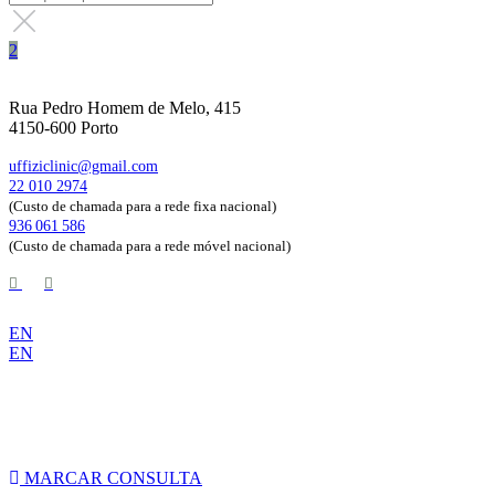
Rua Pedro Homem de Melo, 415
4150-600 Porto
uffiziclinic@gmail.com
22 010 2974
(Custo de chamada para a rede fixa nacional)
936 061 586
(Custo de chamada para a rede móvel nacional)
EN
EN
Marque já a sua consulta de avaliação!
MARCAR CONSULTA