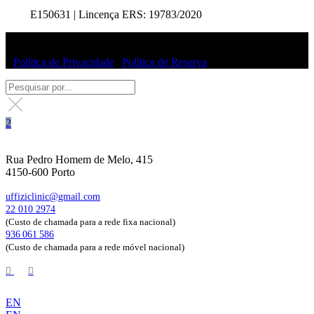
E150631 | Lincença ERS: 19783/2020
© Uffizi Clinic 2025 | Todos os direitos reservados
|
Política de Privacidade
|
Política de Reserva
Rua Pedro Homem de Melo, 415
4150-600 Porto
uffiziclinic@gmail.com
22 010 2974
(Custo de chamada para a rede fixa nacional)
936 061 586
(Custo de chamada para a rede móvel nacional)
EN