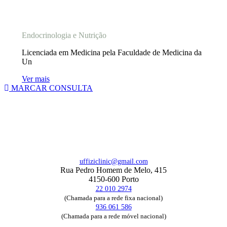
Prof. Doutora Eva Lau
Endocrinologia e Nutrição
Licenciada em Medicina pela Faculdade de Medicina da
Un
Ver mais
MARCAR CONSULTA
uffiziclinic@gmail.com
Rua Pedro Homem de Melo, 415
4150-600 Porto
22 010 2974
(Chamada para a rede fixa nacional)
936 061 586
(Chamada para a rede móvel nacional)