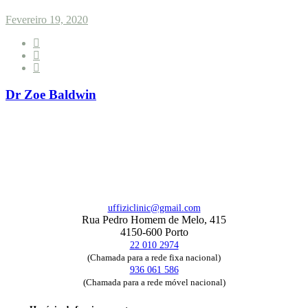
Fevereiro 19, 2020
Dr Zoe Baldwin
uffiziclinic@gmail.com
Rua Pedro Homem de Melo, 415
4150-600 Porto
22 010 2974
(Chamada para a rede fixa nacional)
936 061 586
(Chamada para a rede móvel nacional)