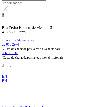
Rua Pedro Homem de Melo, 415
4150-600 Porto
uffiziclinic@gmail.com
22 010 2974
(Custo de chamada para a rede fixa nacional)
936 061 586
(Custo de chamada para a rede móvel nacional)
EN
EN
Marque já a sua consulta de avaliação!