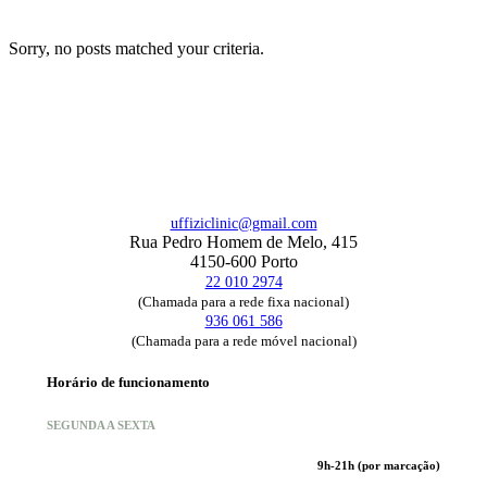
Sorry, no posts matched your criteria.
uffiziclinic@gmail.com
Rua Pedro Homem de Melo, 415
4150-600 Porto
22 010 2974
(Chamada para a rede fixa nacional)
936 061 586
(Chamada para a rede móvel nacional)
Horário de funcionamento
SEGUNDA A SEXTA
9h-21h (por marcação)