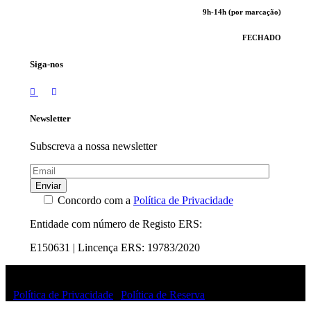
9h-14h (por marcação)
FECHADO
Siga-nos
Newsletter
Subscreva a nossa newsletter
Enviar
Concordo com a
Política de Privacidade
Entidade com número de Registo ERS:
E150631 | Lincença ERS: 19783/2020
© Uffizi Clinic 2025 | Todos os direitos reservados
|
Política de Privacidade
|
Política de Reserva